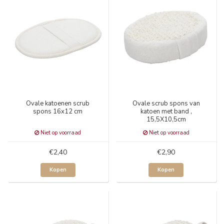
Ovale katoenen scrub
Ovale scrub spons van
spons 16x12 cm
katoen met band ,
15,5X10,5cm
Niet op voorraad
Niet op voorraad
€2,40
€2,90
Kopen
Kopen