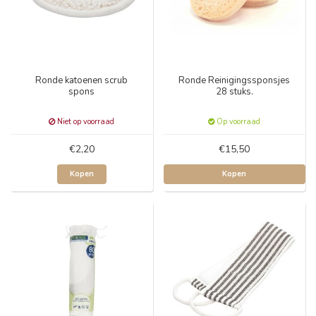
Ronde katoenen scrub
Ronde Reinigingssponsjes
spons
28 stuks.
Niet op voorraad
Op voorraad
€2,20
€15,50
Kopen
Kopen