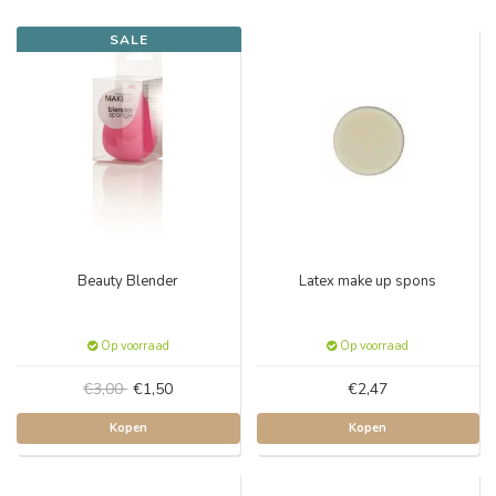
SALE
Beauty Blender
Latex make up spons
Op voorraad
Op voorraad
€3,00
€1,50
€2,47
Kopen
Kopen