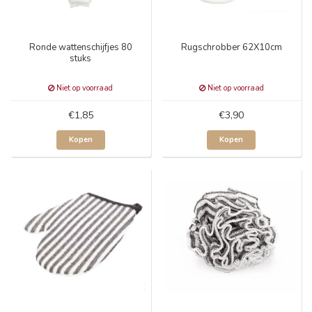
Ronde wattenschijfjes 80
Rugschrobber 62X10cm
stuks
Niet op voorraad
Niet op voorraad
€1,85
€3,90
Kopen
Kopen