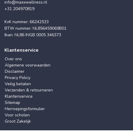
info@maxxwellness.nl
+31 204970819
KvK nummer: 66242533
BTW nummer: NL856459069B01
Iban: NL86 INGB 0005 346373
Klantenservice
Over ons
Algemene voorwaarden
Disclaimer
Privacy Policy
Veilig betalen
Verzenden & retourneren
Klantenservice
Sitemap
Herroepingsformulier
Voor scholen
Groot Zakelijk