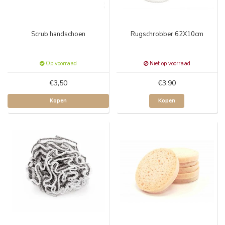
Scrub handschoen
Rugschrobber 62X10cm
Op voorraad
Niet op voorraad
€3,50
€3,90
Kopen
Kopen