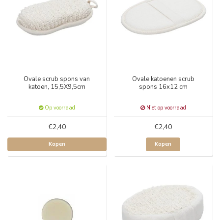
Ovale scrub spons van
Ovale katoenen scrub
katoen, 15,5X9,5cm
spons 16x12 cm
Op voorraad
Niet op voorraad
€2,40
€2,40
Kopen
Kopen