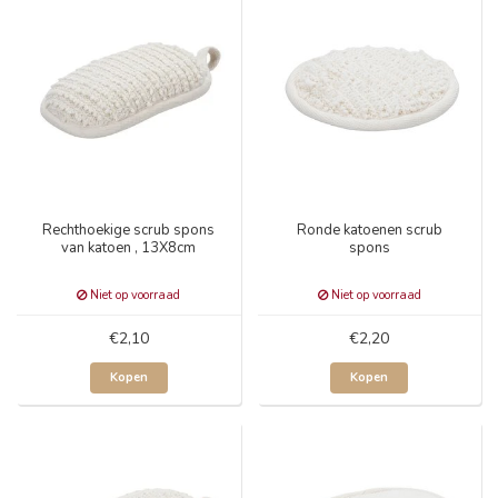
Rechthoekige scrub spons
Ronde katoenen scrub
van katoen , 13X8cm
spons
Niet op voorraad
Niet op voorraad
€2,10
€2,20
Kopen
Kopen