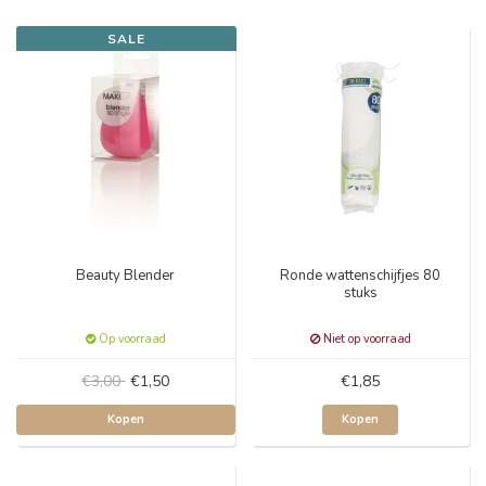
SALE
Beauty Blender
Ronde wattenschijfjes 80
stuks
Op voorraad
Niet op voorraad
€3,00
€1,50
€1,85
Kopen
Kopen