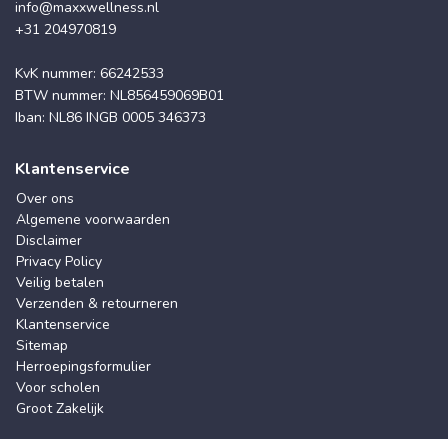
info@maxxwellness.nl
+31 204970819
KvK nummer: 66242533
BTW nummer: NL856459069B01
Iban: NL86 INGB 0005 346373
Klantenservice
Over ons
Algemene voorwaarden
Disclaimer
Privacy Policy
Veilig betalen
Verzenden & retourneren
Klantenservice
Sitemap
Herroepingsformulier
Voor scholen
Groot Zakelijk