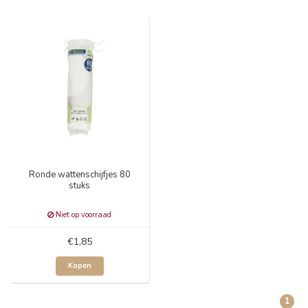
Ronde wattenschijfjes 80
stuks
Niet op voorraad
€1,85
Kopen
1