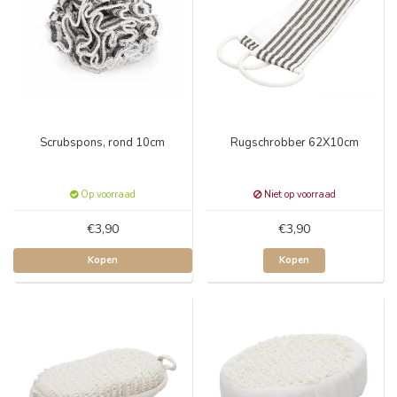
Scrubspons, rond 10cm
Rugschrobber 62X10cm
Op voorraad
Niet op voorraad
€3,90
€3,90
Kopen
Kopen