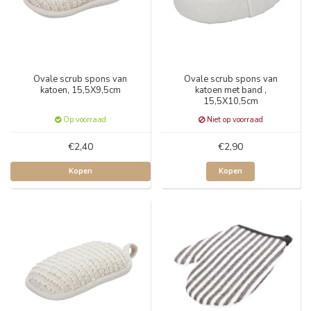
Ovale scrub spons van
Ovale scrub spons van
katoen, 15,5X9,5cm
katoen met band ,
15,5X10,5cm
Op voorraad
Niet op voorraad
€2,40
€2,90
Kopen
Kopen