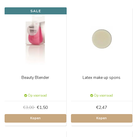
SALE
Beauty Blender
Latex make up spons
Op voorraad
Op voorraad
€3,00
€1,50
€2,47
Kopen
Kopen