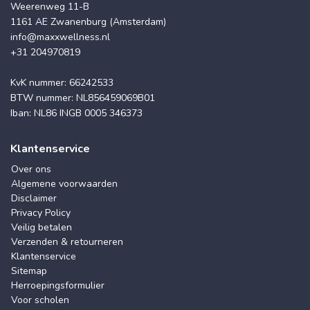
Weerenweg 11-B
1161 AE Zwanenburg (Amsterdam)
info@maxxwellness.nl
+31 204970819
KvK nummer: 66242533
BTW nummer: NL856459069B01
Iban: NL86 INGB 0005 346373
Klantenservice
Over ons
Algemene voorwaarden
Disclaimer
Privacy Policy
Veilig betalen
Verzenden & retourneren
Klantenservice
Sitemap
Herroepingsformulier
Voor scholen