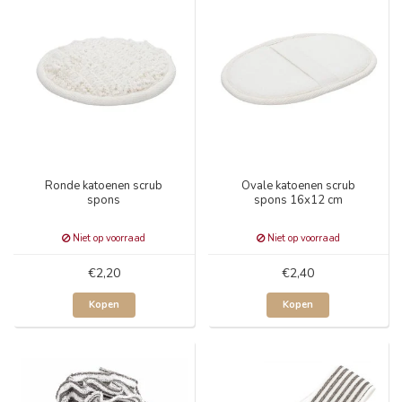
Ronde katoenen scrub
Ovale katoenen scrub
spons
spons 16x12 cm
Niet op voorraad
Niet op voorraad
€2,20
€2,40
Kopen
Kopen