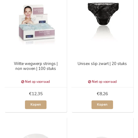
Witte wegwerp strings |
Unisex slip zwart | 20 stuks
non woven | 100 stuks
Niet op voorraad
Niet op voorraad
€12,35
€8,26
Kopen
Kopen