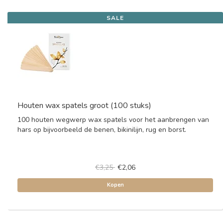
SALE
Houten wax spatels groot (100 stuks)
100 houten wegwerp wax spatels voor het aanbrengen van
hars op bijvoorbeeld de benen, bikinilijn, rug en borst.
€3,25
€2,06
Kopen