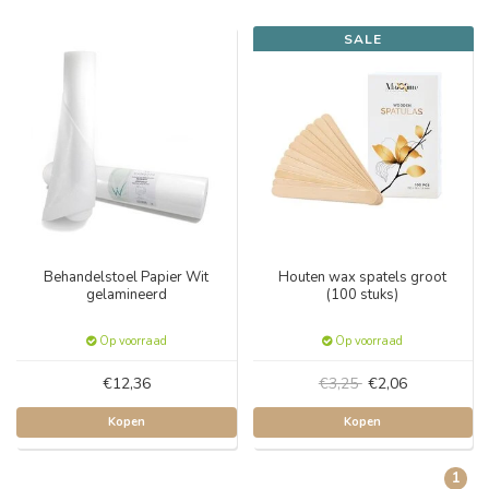
SALE
Behandelstoel Papier Wit
Houten wax spatels groot
gelamineerd
(100 stuks)
Op voorraad
Op voorraad
€12,36
€3,25
€2,06
Kopen
Kopen
1