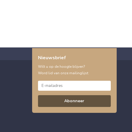
Nieuwsbrief
Wilt u op de hoogte blijven?
Word lid van onze mailinglijst:
Abonneer