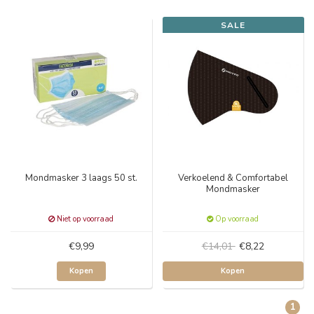
SALE
Mondmasker 3 laags 50 st.
Verkoelend & Comfortabel
Mondmasker
Niet op voorraad
Op voorraad
€9,99
€14,01
€8,22
Kopen
Kopen
1