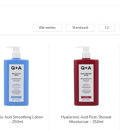
Alle merken
Standaard
12
lic Acid Smoothing Lotion
Hyaluronic Acid Post-Shower
- 250ml
Moisturiser - 250ml