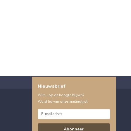
Nieuwsbrief
Wilt u op de hoogte blijven?
Word lid van onze mailinglijst:
Abonneer