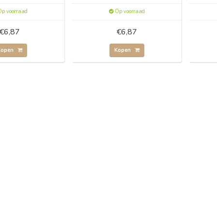
p voorraad
Op voorraad
€6,87
€6,87
Kopen
Kopen