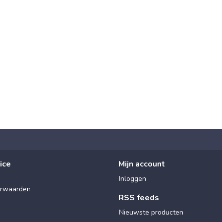
ice
Mijn account
Inloggen
rwaarden
RSS feeds
Nieuwste producten