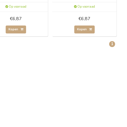
Op voorraad
Op voorraad
€6,87
€6,87
Kopen
Kopen
1