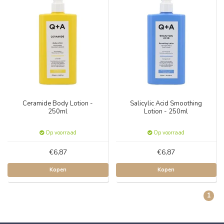
Ceramide Body Lotion -
Salicylic Acid Smoothing
250ml
Lotion - 250ml
Op voorraad
Op voorraad
€6,87
€6,87
Kopen
Kopen
1