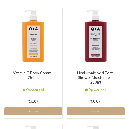
Vitamin C Body Cream -
Hyaluronic Acid Post-
250ml
Shower Moisturiser -
250ml
Op voorraad
Op voorraad
€6,87
€6,87
Kopen
Kopen