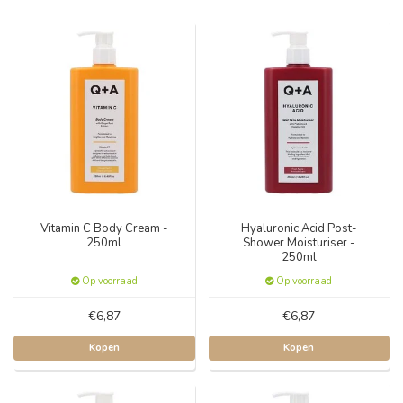
Vitamin C Body Cream -
Hyaluronic Acid Post-
250ml
Shower Moisturiser -
250ml
Op voorraad
Op voorraad
€6,87
€6,87
Kopen
Kopen