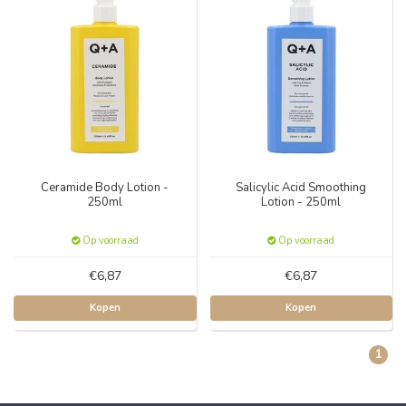
Ceramide Body Lotion -
Salicylic Acid Smoothing
250ml
Lotion - 250ml
Op voorraad
Op voorraad
€6,87
€6,87
Kopen
Kopen
1