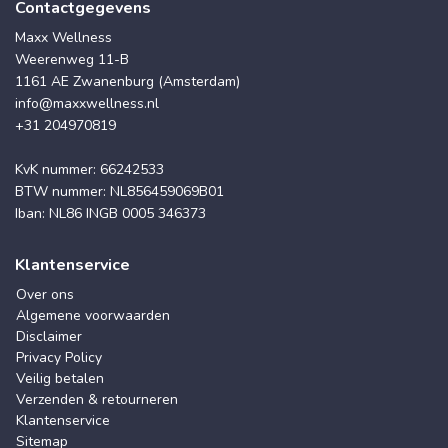
Contactgegevens
Maxx Wellness
Weerenweg 11-B
1161 AE Zwanenburg (Amsterdam)
info@maxxwellness.nl
+31 204970819
KvK nummer: 66242533
BTW nummer: NL856459069B01
Iban: NL86 INGB 0005 346373
Klantenservice
Over ons
Algemene voorwaarden
Disclaimer
Privacy Policy
Veilig betalen
Verzenden & retourneren
Klantenservice
Sitemap