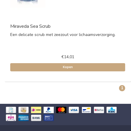
Miraveda Sea Scrub
Een delicate scrub met zeezout voor lichaamsverzorging.
€14,01
Kopen
1