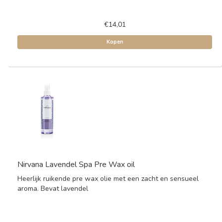
€14,01
Kopen
Nirvana Lavendel Spa Pre Wax oil
Heerlijk ruikende pre wax olie met een zacht en sensueel
aroma. Bevat lavendel