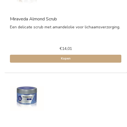
Miraveda Almond Scrub
Een delicate scrub met amandelolie voor lichaamsverzorging.
€14,01
Kopen