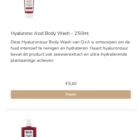
Hyaluronic Acid Body Wash - 250ml
Deze Hyaluronzuur Body Wash van Q+A is ontworpen om de
huid intensief te reinigen en hydrateren. Naast hyaluronzuur
bevat dit product ook zeewierextract en ultra-hydraterende
plantaardige actieven.
€5,40
Kopen