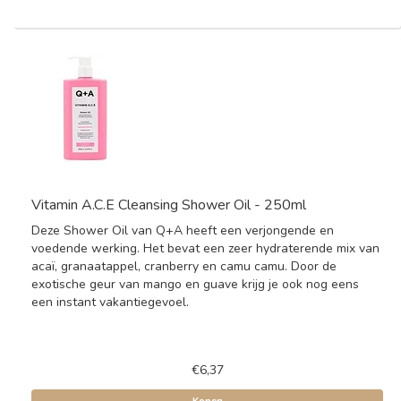
Vitamin A.C.E Cleansing Shower Oil - 250ml
Deze Shower Oil van Q+A heeft een verjongende en
voedende werking. Het bevat een zeer hydraterende mix van
acaï, granaatappel, cranberry en camu camu. Door de
exotische geur van mango en guave krijg je ook nog eens
een instant vakantiegevoel.
€6,37