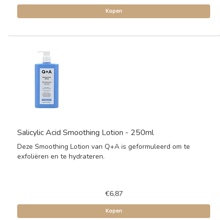
Kopen
Salicylic Acid Smoothing Lotion - 250ml
Deze Smoothing Lotion van Q+A is geformuleerd om te
exfoliëren en te hydrateren.
€6,87
Kopen