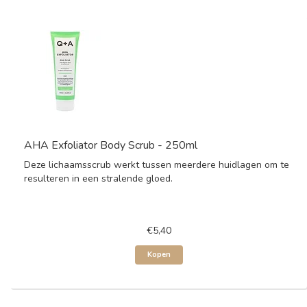
AHA Exfoliator Body Scrub - 250ml
Deze lichaamsscrub werkt tussen meerdere huidlagen om te
resulteren in een stralende gloed.
€5,40
Kopen