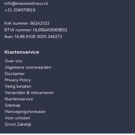
info@maxxwellness.nl
+31 204970819
KvK nummer: 66242533
BTW nummer: NL856459069B01
Iban: NL86 INGB 0005 346373
Klantenservice
Over ons
Algemene voorwaarden
Disclaimer
Privacy Policy
Veilig betalen
Verzenden & retourneren
Klantenservice
Sitemap
Herroepingsformulier
Voor scholen
Groot Zakelijk