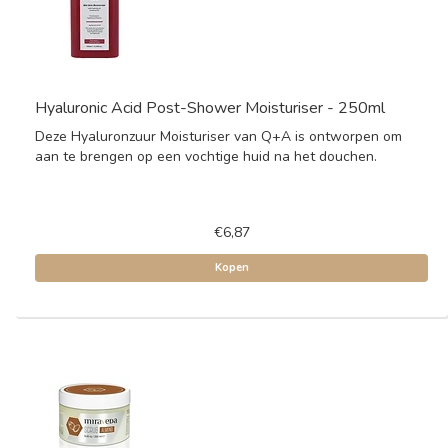
Hyaluronic Acid Post-Shower Moisturiser - 250ml
Deze Hyaluronzuur Moisturiser van Q+A is ontworpen om
aan te brengen op een vochtige huid na het douchen.
€6,87
Kopen