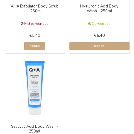
AHA Exfoliator Body Scrub
Hyaluronic Acid Body
- 250ml
Wash - 250ml
Niet op voorraad
Op voorraad
€5,40
€5,40
Kopen
Kopen
Salicylic Acid Body Wash -
250ml