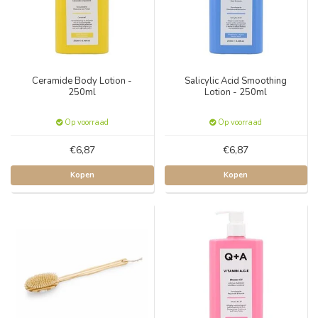
Ceramide Body Lotion -
Salicylic Acid Smoothing
250ml
Lotion - 250ml
Op voorraad
Op voorraad
€6,87
€6,87
Kopen
Kopen