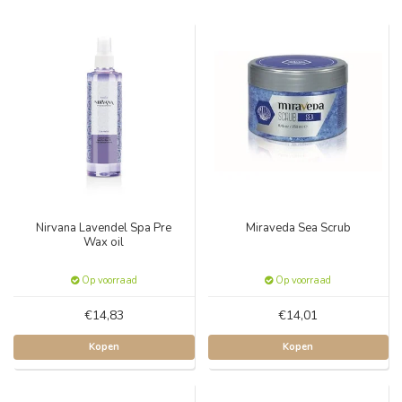
Nirvana Lavendel Spa Pre
Miraveda Sea Scrub
Wax oil
Op voorraad
Op voorraad
€14,83
€14,01
Kopen
Kopen