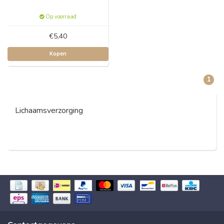
Op voorraad
€5,40
Kopen
1
Lichaamsverzorging