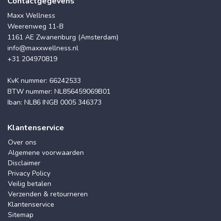
Contactgegevens
Maxx Wellness
Weerenweg 11-B
1161 AE Zwanenburg (Amsterdam)
info@maxxwellness.nl
+31 204970819
KvK nummer: 66242533
BTW nummer: NL856459069B01
Iban: NL86 INGB 0005 346373
Klantenservice
Over ons
Algemene voorwaarden
Disclaimer
Privacy Policy
Veilig betalen
Verzenden & retourneren
Klantenservice
Sitemap