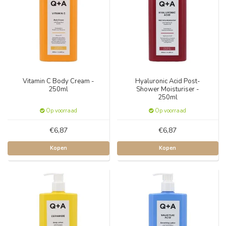
Vitamin C Body Cream -
Hyaluronic Acid Post-
250ml
Shower Moisturiser -
250ml
Op voorraad
Op voorraad
€6,87
€6,87
Kopen
Kopen