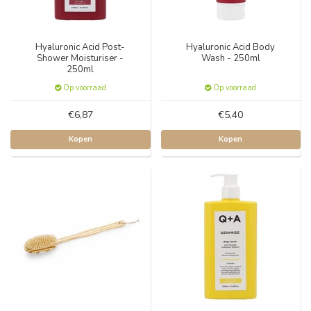
Hyaluronic Acid Post-
Hyaluronic Acid Body
Shower Moisturiser -
Wash - 250ml
250ml
Op voorraad
Op voorraad
€6,87
€5,40
Kopen
Kopen