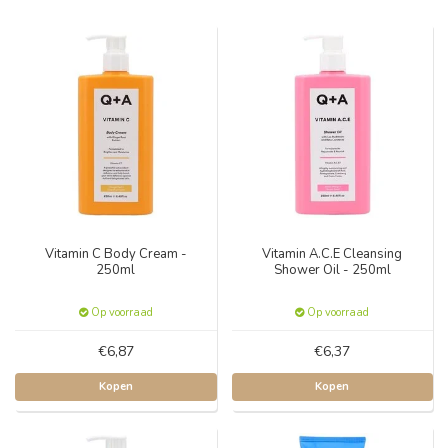
Vitamin C Body Cream -
Vitamin A.C.E Cleansing
250ml
Shower Oil - 250ml
Op voorraad
Op voorraad
€6,87
€6,37
Kopen
Kopen