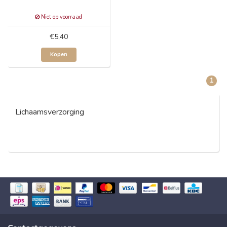
Niet op voorraad
€5,40
Kopen
1
Lichaamsverzorging