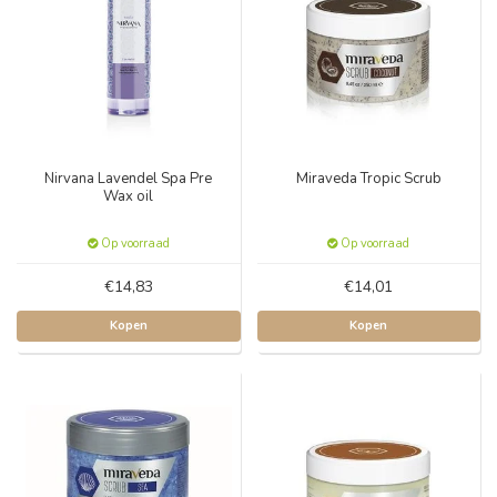
Nirvana Lavendel Spa Pre
Miraveda Tropic Scrub
Wax oil
Op voorraad
Op voorraad
€14,83
€14,01
Kopen
Kopen