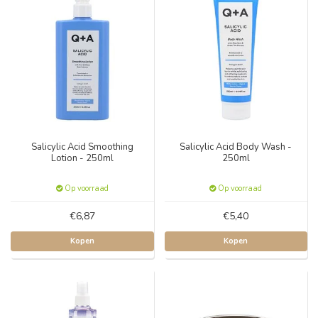
Salicylic Acid Smoothing
Salicylic Acid Body Wash -
Lotion - 250ml
250ml
Op voorraad
Op voorraad
€6,87
€5,40
Kopen
Kopen