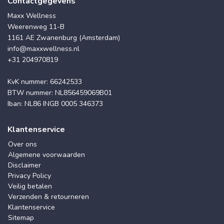
Contactgegevens
Maxx Wellness
Weerenweg 11-B
1161 AE Zwanenburg (Amsterdam)
info@maxxwellness.nl
+31 204970819
KvK nummer: 66242533
BTW nummer: NL856459069B01
Iban: NL86 INGB 0005 346373
Klantenservice
Over ons
Algemene voorwaarden
Disclaimer
Privacy Policy
Veilig betalen
Verzenden & retourneren
Klantenservice
Sitemap