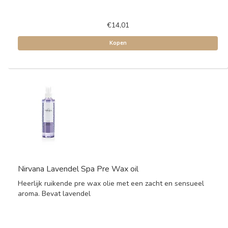
€14,01
Kopen
Nirvana Lavendel Spa Pre Wax oil
Heerlijk ruikende pre wax olie met een zacht en sensueel
aroma. Bevat lavendel