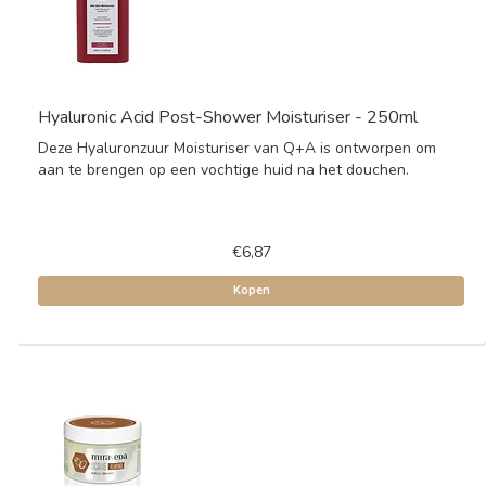
Hyaluronic Acid Post-Shower Moisturiser - 250ml
Deze Hyaluronzuur Moisturiser van Q+A is ontworpen om
aan te brengen op een vochtige huid na het douchen.
€6,87
Kopen