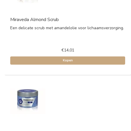
Miraveda Almond Scrub
Een delicate scrub met amandelolie voor lichaamsverzorging.
€14,01
Kopen