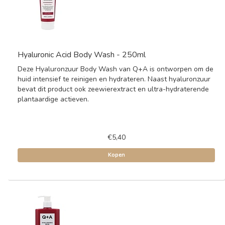
Hyaluronic Acid Body Wash - 250ml
Deze Hyaluronzuur Body Wash van Q+A is ontworpen om de
huid intensief te reinigen en hydrateren. Naast hyaluronzuur
bevat dit product ook zeewierextract en ultra-hydraterende
plantaardige actieven.
€5,40
Kopen