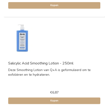
Kopen
Salicylic Acid Smoothing Lotion - 250ml
Deze Smoothing Lotion van Q+A is geformuleerd om te
exfoliëren en te hydrateren.
€6,87
Kopen