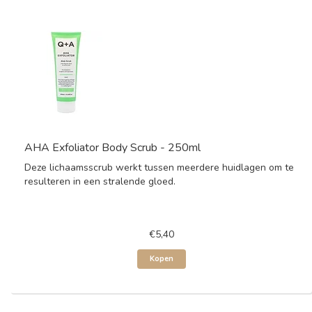
AHA Exfoliator Body Scrub - 250ml
Deze lichaamsscrub werkt tussen meerdere huidlagen om te
resulteren in een stralende gloed.
€5,40
Kopen