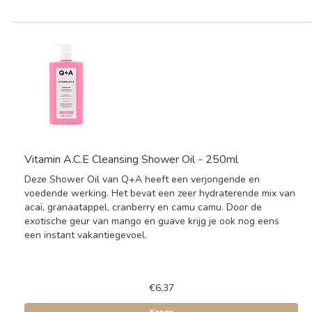
Vitamin A.C.E Cleansing Shower Oil - 250ml
Deze Shower Oil van Q+A heeft een verjongende en
voedende werking. Het bevat een zeer hydraterende mix van
acaï, granaatappel, cranberry en camu camu. Door de
exotische geur van mango en guave krijg je ook nog eens
een instant vakantiegevoel.
€6,37