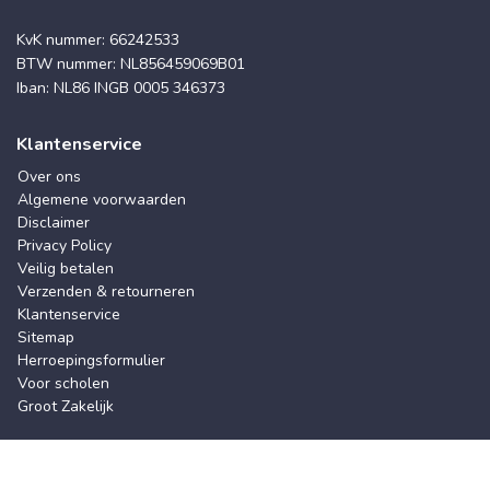
KvK nummer: 66242533
BTW nummer: NL856459069B01
Iban: NL86 INGB 0005 346373
Klantenservice
Over ons
Algemene voorwaarden
Disclaimer
Privacy Policy
Veilig betalen
Verzenden & retourneren
Klantenservice
Sitemap
Herroepingsformulier
Voor scholen
Groot Zakelijk