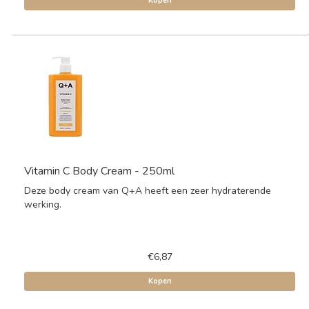
Kopen
Vitamin C Body Cream - 250ml
Deze body cream van Q+A heeft een zeer hydraterende
werking.
€6,87
Kopen