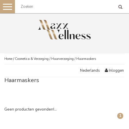
Toggle
navigation
Home
/
Cosmetica & Verzorging
/
Haarverzorging
/
Haarmaskers
Inloggen
Nederlands
Haarmaskers
Geen producten gevonden!...
1