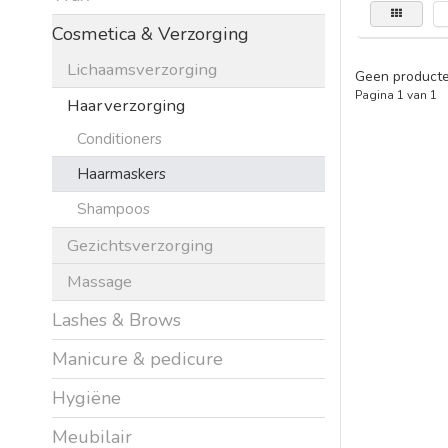
Cosmetica & Verzorging
Lichaamsverzorging
Geen producte
Pagina 1 van 1
Haarverzorging
Conditioners
Haarmaskers
Shampoos
Gezichtsverzorging
Massage
Lashes & Brows
Manicure & pedicure
Hygiëne
Meubilair