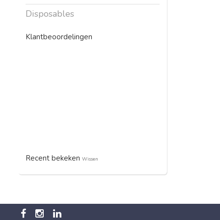
Disposables
Klantbeoordelingen
Recent bekeken
Wissen