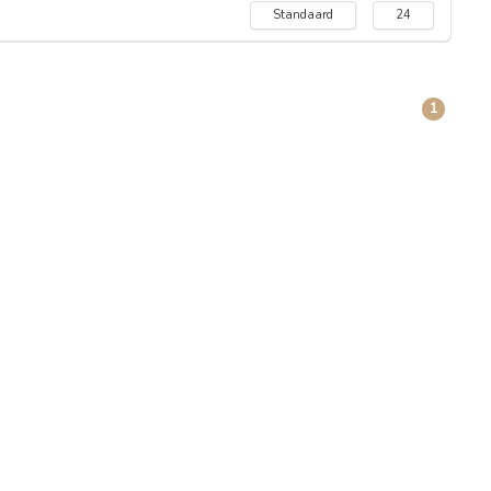
Standaard
24
1