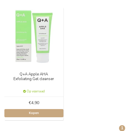
Q+A Apple AHA
Exfoliating Gel cleanser
Op voorraad
€4,90
Kopen
1