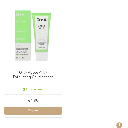
Q+A Apple AHA
Exfoliating Gel cleanser
Op voorraad
€4,90
Kopen
1