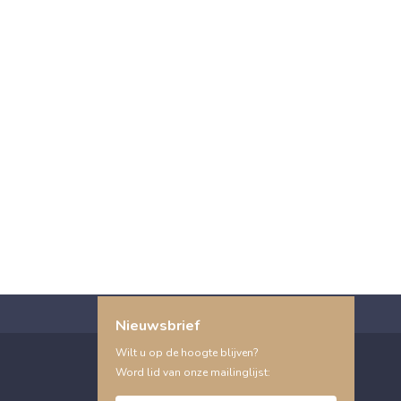
Nieuwsbrief
Wilt u op de hoogte blijven?
Word lid van onze mailinglijst: