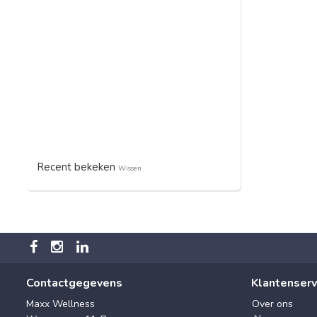
Recent bekeken
Wissen
Contactgegevens
Klantenserv
Maxx Wellness
Over ons