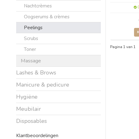
Nachtcrèmes
O
Oogserums & crèmes
Peelings
Scrubs
Pagina 1 van 1
Toner
Massage
Lashes & Brows
Manicure & pedicure
Hygiëne
Meubilair
Disposables
Klantbeoordelingen