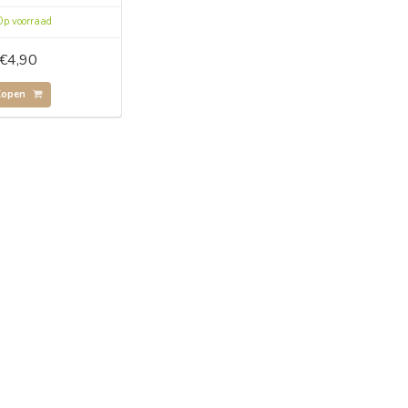
p voorraad
€4,90
Kopen