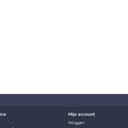
ice
Mijn account
Inloggen