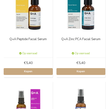
Q+A Peptide Facial Serum
Q+A Zinc PCA Facial Serum
Op voorraad
Op voorraad
€5,40
€5,40
Kopen
Kopen