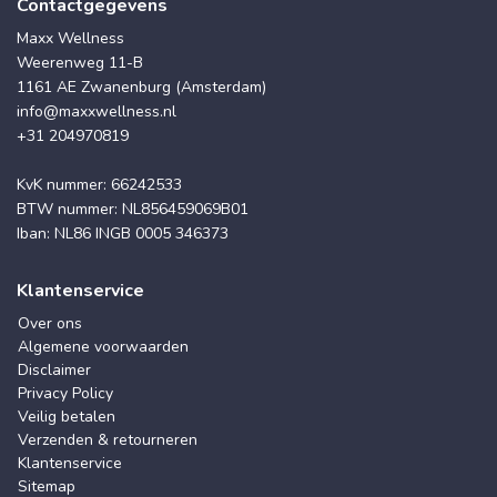
Contactgegevens
Maxx Wellness
Weerenweg 11-B
1161 AE Zwanenburg (Amsterdam)
info@maxxwellness.nl
+31 204970819
KvK nummer: 66242533
BTW nummer: NL856459069B01
Iban: NL86 INGB 0005 346373
Klantenservice
Over ons
Algemene voorwaarden
Disclaimer
Privacy Policy
Veilig betalen
Verzenden & retourneren
Klantenservice
Sitemap