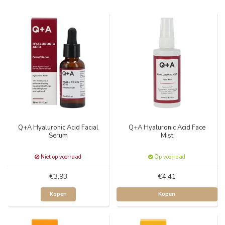
Q+A Hyaluronic Acid Facial
Q+A Hyaluronic Acid Face
Serum
Mist
Niet op voorraad
Op voorraad
€3,93
€4,41
Kopen
Kopen