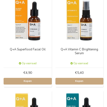
Q+A Superfood Facial Oil
Q+A Vitamin C Brightening
Serum
Op voorraad
Op voorraad
€4,90
€5,40
Kopen
Kopen