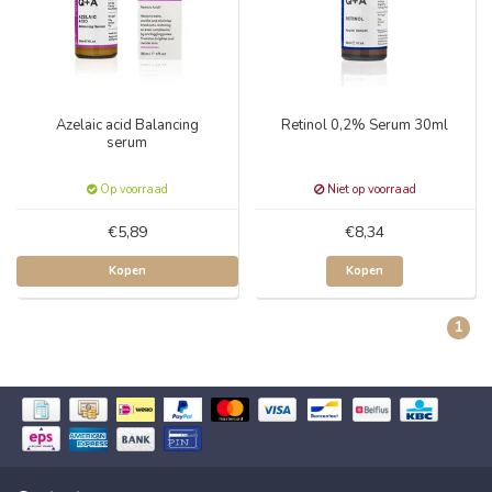
Azelaic acid Balancing
Retinol 0,2% Serum 30ml
serum
Op voorraad
Niet op voorraad
€5,89
€8,34
Kopen
Kopen
1