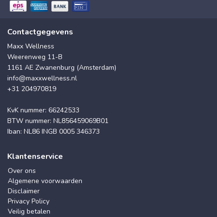
Contactgegevens
Maxx Wellness
Weerenweg 11-B
1161 AE Zwanenburg (Amsterdam)
info@maxxwellness.nl
+31 204970819
KvK nummer: 66242533
BTW nummer: NL856459069B01
Iban: NL86 INGB 0005 346373
Klantenservice
Over ons
Algemene voorwaarden
Disclaimer
Privacy Policy
Veilig betalen