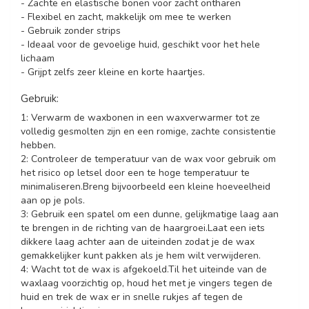
- Zachte en elastische bonen voor zacht ontharen
- Flexibel en zacht, makkelijk om mee te werken
- Gebruik zonder strips
- Ideaal voor de gevoelige huid, geschikt voor het hele
lichaam
- Grijpt zelfs zeer kleine en korte haartjes.
Gebruik:
1: Verwarm de waxbonen in een waxverwarmer tot ze
volledig gesmolten zijn en een romige, zachte consistentie
hebben.
2: Controleer de temperatuur van de wax voor gebruik om
het risico op letsel door een te hoge temperatuur te
minimaliseren.Breng bijvoorbeeld een kleine hoeveelheid
aan op je pols.
3: Gebruik een spatel om een dunne, gelijkmatige laag aan
te brengen in de richting van de haargroei.Laat een iets
dikkere laag achter aan de uiteinden zodat je de wax
gemakkelijker kunt pakken als je hem wilt verwijderen.
4: Wacht tot de wax is afgekoeld.Til het uiteinde van de
waxlaag voorzichtig op, houd het met je vingers tegen de
huid en trek de wax er in snelle rukjes af tegen de