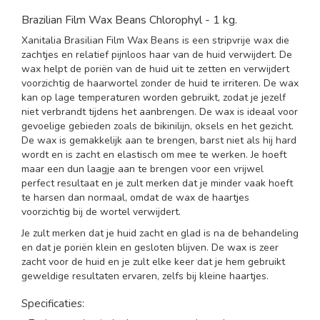
Brazilian Film Wax Beans Chlorophyl - 1 kg.
Xanitalia Brasilian Film Wax Beans is een stripvrije wax die
zachtjes en relatief pijnloos haar van de huid verwijdert. De
wax helpt de poriën van de huid uit te zetten en verwijdert
voorzichtig de haarwortel zonder de huid te irriteren. De wax
kan op lage temperaturen worden gebruikt, zodat je jezelf
niet verbrandt tijdens het aanbrengen. De wax is ideaal voor
gevoelige gebieden zoals de bikinilijn, oksels en het gezicht.
De wax is gemakkelijk aan te brengen, barst niet als hij hard
wordt en is zacht en elastisch om mee te werken. Je hoeft
maar een dun laagje aan te brengen voor een vrijwel
perfect resultaat en je zult merken dat je minder vaak hoeft
te harsen dan normaal, omdat de wax de haartjes
voorzichtig bij de wortel verwijdert.
Je zult merken dat je huid zacht en glad is na de behandeling
en dat je poriën klein en gesloten blijven. De wax is zeer
zacht voor de huid en je zult elke keer dat je hem gebruikt
geweldige resultaten ervaren, zelfs bij kleine haartjes.
Specificaties: