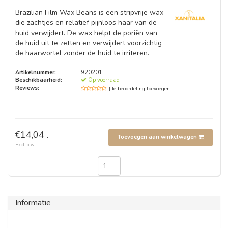
Brazilian Film Wax Beans is een stripvrije wax
die zachtjes en relatief pijnloos haar van de
huid verwijdert. De wax helpt de poriën van
de huid uit te zetten en verwijdert voorzichtig
de haarwortel zonder de huid te irriteren.
Artikelnummer:
920201
Beschikbaarheid:
Op voorraad
Reviews:
| Je beoordeling toevoegen
€14,04 .
Toevoegen aan winkelwagen
Excl. btw
Informatie