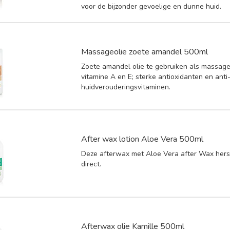
voor de bijzonder gevoelige en dunne huid.
Massageolie zoete amandel 500ml
Zoete amandel olie te gebruiken als massageo
vitamine A en E; sterke antioxidanten en anti
huidverouderingsvitaminen.
After wax lotion Aloe Vera 500ml
Deze afterwax met Aloe Vera after Wax hers
direct.
Afterwax olie Kamille 500ml