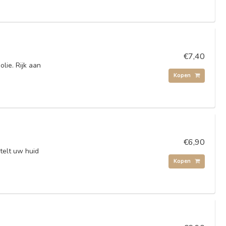
€7,40
lie. Rijk aan
-
Kopen
€6,90
telt uw huid
Kopen