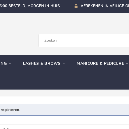
6:00 BESTELD, MORGEN IN HUIS
AFREKENEN IN VEILIGE 
GING
LASHES & BROWS
MANICURE & PEDICURE
e
registeren
.