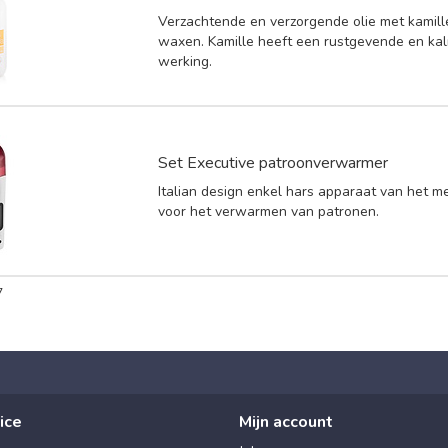
Verzachtende en verzorgende olie met kamill
waxen. Kamille heeft een rustgevende en k
werking.
Set Executive patroonverwarmer
Italian design enkel hars apparaat van het me
voor het verwarmen van patronen.
7
ice
Mijn account