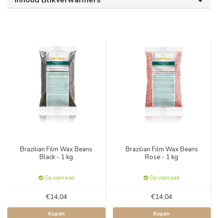
Inhoud Blikverwarmers
Brazilian Film Wax Beans
Brazilian Film Wax Beans
Black - 1 kg
Rose - 1 kg
Op voorraad
Op voorraad
€14,04
€14,04
Kopen
Kopen