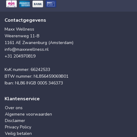
Contactgegevens
Maxx Wellness
Weerenweg 11-B
1161 AE Zwanenburg (Amsterdam)
info@maxxwellness.nl
+31 204970819
KvK nummer: 66242533
BTW nummer: NL856459069B01
Iban: NL86 INGB 0005 346373
Klantenservice
Over ons
Algemene voorwaarden
Disclaimer
Privacy Policy
Veilig betalen