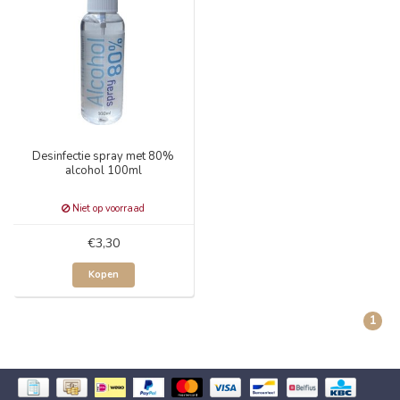
Desinfectie spray met 80%
alcohol 100ml
Niet op voorraad
€3,30
Kopen
1