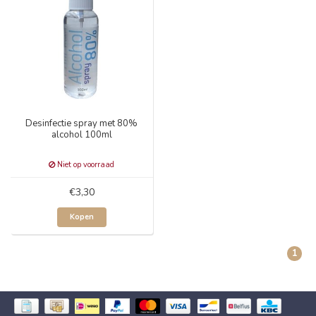
Desinfectie spray met 80%
alcohol 100ml
Niet op voorraad
€3,30
Kopen
1