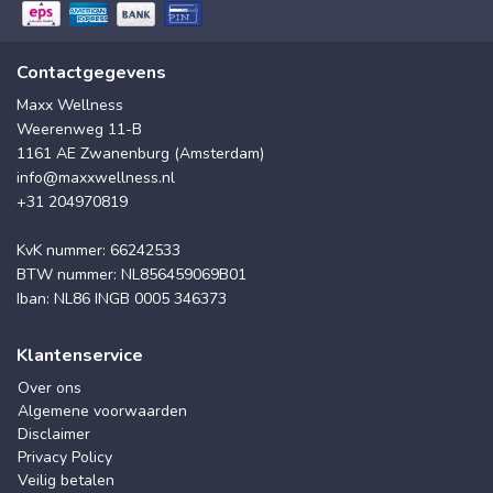
Contactgegevens
Maxx Wellness
Weerenweg 11-B
1161 AE Zwanenburg (Amsterdam)
info@maxxwellness.nl
+31 204970819
KvK nummer: 66242533
BTW nummer: NL856459069B01
Iban: NL86 INGB 0005 346373
Klantenservice
Over ons
Algemene voorwaarden
Disclaimer
Privacy Policy
Veilig betalen