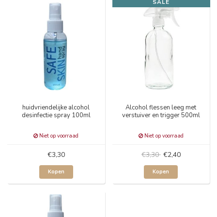
SALE
huidvriendelijke alcohol
Alcohol flessen leeg met
desinfectie spray 100ml
verstuiver en trigger 500ml
Niet op voorraad
Niet op voorraad
€3,30
€3,30
€2,40
Kopen
Kopen