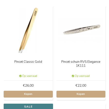
Pincet Classic Gold
Pincet schuin RVS Elegance
1K111
Op voorraad
Op voorraad
€26,00
€22,00
Kopen
Kopen
SALE