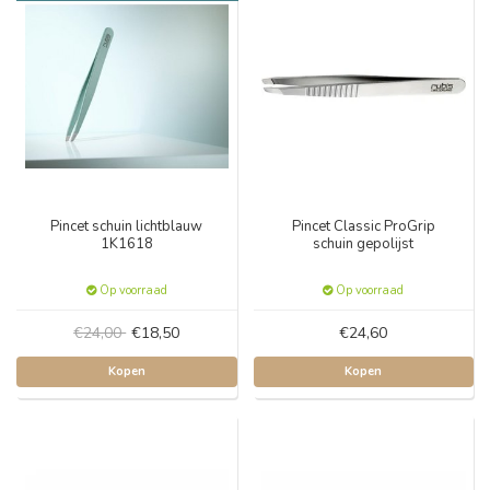
Pincet schuin lichtblauw
Pincet Classic ProGrip
1K1618
schuin gepolijst
Op voorraad
Op voorraad
€24,00
€18,50
€24,60
Kopen
Kopen