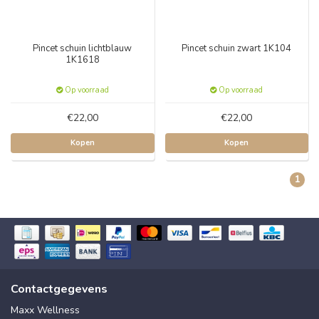
Pincet schuin lichtblauw
Pincet schuin zwart 1K104
1K1618
Op voorraad
Op voorraad
€22,00
€22,00
Kopen
Kopen
1
Contactgegevens
Maxx Wellness