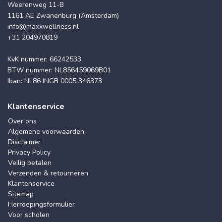
Weerenweg 11-B
1161 AE Zwanenburg (Amsterdam)
info@maxxwellness.nl
+31 204970819
KvK nummer: 66242533
BTW nummer: NL856459069B01
Iban: NL86 INGB 0005 346373
Klantenservice
Over ons
Algemene voorwaarden
Disclaimer
Privacy Policy
Veilig betalen
Verzenden & retourneren
Klantenservice
Sitemap
Herroepingsformulier
Voor scholen