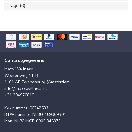
Tags (0)
Contactgegevens
Maxx Wellness
Weerenweg 11-B
1161 AE Zwanenburg (Amsterdam)
info@maxxwellness.nl
+31 204970819
KvK nummer: 66242533
BTW nummer: NL856459069B01
Iban: NL86 INGB 0005 346373