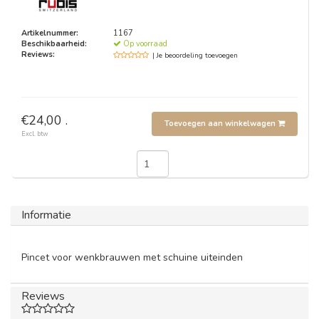
Artikelnummer:
1167
Beschikbaarheid:
Op voorraad
Reviews:
| Je beoordeling toevoegen
€24,00 .
Toevoegen aan winkelwagen
Excl. btw
Informatie
Pincet voor wenkbrauwen met schuine uiteinden
Reviews