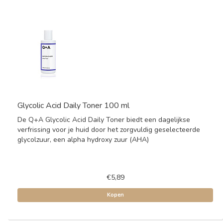
Glycolic Acid Daily Toner 100 ml
De Q+A Glycolic Acid Daily Toner biedt een dagelijkse
verfrissing voor je huid door het zorgvuldig geselecteerde
glycolzuur, een alpha hydroxy zuur (AHA)
€5,89
Kopen