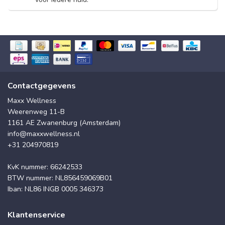
Contactgegevens
Maxx Wellness
Weerenweg 11-B
1161 AE Zwanenburg (Amsterdam)
info@maxxwellness.nl
+31 204970819
KvK nummer: 66242533
BTW nummer: NL856459069B01
Iban: NL86 INGB 0005 346373
Klantenservice