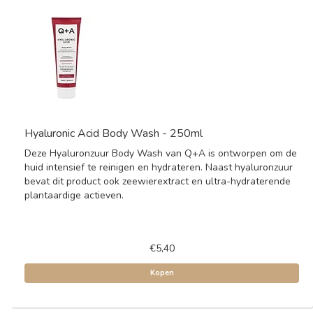
Hyaluronic Acid Body Wash - 250ml
Deze Hyaluronzuur Body Wash van Q+A is ontworpen om de
huid intensief te reinigen en hydrateren. Naast hyaluronzuur
bevat dit product ook zeewierextract en ultra-hydraterende
plantaardige actieven.
€5,40
Kopen