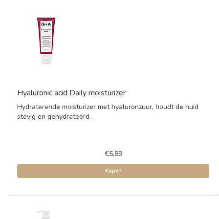
Hyaluronic acid Daily moisturizer
Hydraterende moisturizer met hyaluronzuur, houdt de huid
stevig en gehydrateerd.
€5,89
Kopen