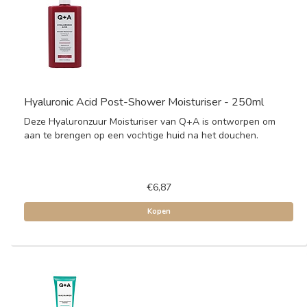
Hyaluronic Acid Post-Shower Moisturiser - 250ml
Deze Hyaluronzuur Moisturiser van Q+A is ontworpen om
aan te brengen op een vochtige huid na het douchen.
€6,87
Kopen