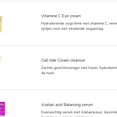
Vitamine C Eye cream
Hydraterende oogcrème met vitamine C, vermi
lijntjes voor een stralende oogopslag.
Oat milk Cream cleanser
Zachte gezichtsreiniger met haver, hydrateer
de huid.
Azelaic acid Balancing serum
Evenwichtig serum met Azelaïnezuur, bevord