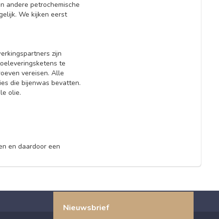
(en andere petrochemische
elijk. We kijken eerst
rkingspartners zijn
oeleveringsketens te
oeven vereisen. Alle
es die bijenwas bevatten.
le olie.
ken en daardoor een
Nieuwsbrief