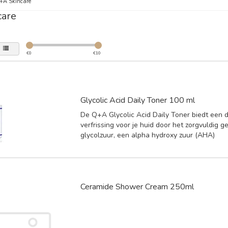
+A Skincare
care
€
0
€
10
Glycolic Acid Daily Toner 100 ml
De Q+A Glycolic Acid Daily Toner biedt een d
verfrissing voor je huid door het zorgvuldig 
glycolzuur, een alpha hydroxy zuur (AHA)
Ceramide Shower Cream 250ml