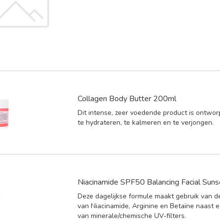
Collagen Body Butter 200ml
Dit intense, zeer voedende product is ontwo
te hydrateren, te kalmeren en te verjongen.
Niacinamide SPF50 Balancing Facial Sun
Deze dagelijkse formule maakt gebruik van d
van Niacinamide, Arginine en Betaïne naast 
van minerale/chemische UV-filters.