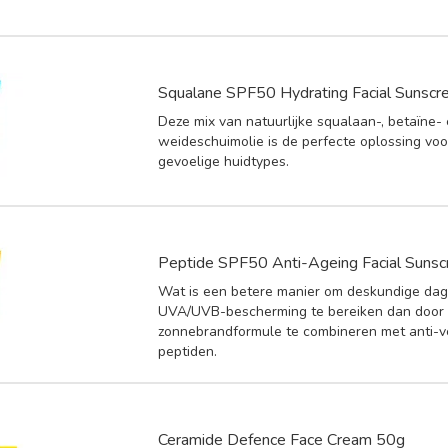
Squalane SPF50 Hydrating Facial Sunscr
Deze mix van natuurlijke squalaan-, betaïne-
weideschuimolie is de perfecte oplossing voo
gevoelige huidtypes.
Peptide SPF50 Anti-Ageing Facial Suns
Wat is een betere manier om deskundige dage
UVA/UVB-bescherming te bereiken dan door 
zonnebrandformule te combineren met anti-
peptiden.
Ceramide Defence Face Cream 50g