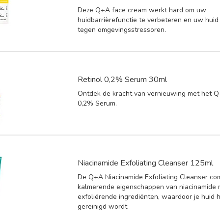
Deze Q+A face cream werkt hard om uw
huidbarrièrefunctie te verbeteren en uw hui
tegen omgevingsstressoren.
Retinol 0,2% Serum 30ml
Ontdek de kracht van vernieuwing met het Q
0,2% Serum.
Niacinamide Exfoliating Cleanser 125ml
De Q+A Niacinamide Exfoliating Cleanser co
kalmerende eigenschappen van niacinamide 
exfoliërende ingrediënten, waardoor je huid h
gereinigd wordt.