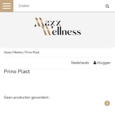
Toggle
navigation
Home
/
Merken
/
Prino Plast
Inloggen
Nederlands
Prino Plast
Geen producten gevonden!...
1