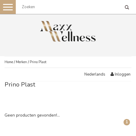
Toggle
navigation
Home
/
Merken
/
Prino Plast
Inloggen
Nederlands
Prino Plast
Geen producten gevonden!...
1