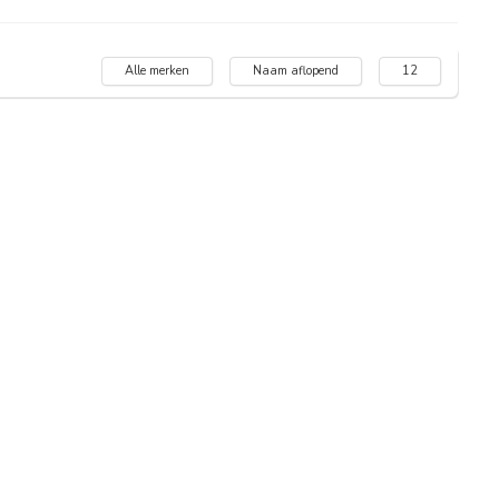
Alle merken
Naam aflopend
12