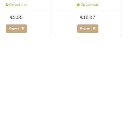
Op voorraad
Op voorraad
€9,05
€18,97
Kopen
Kopen