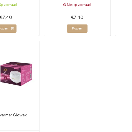
p voorraad
Niet op voorraad
€7,40
€7,40
Kopen
Kopen
warmer Glowax