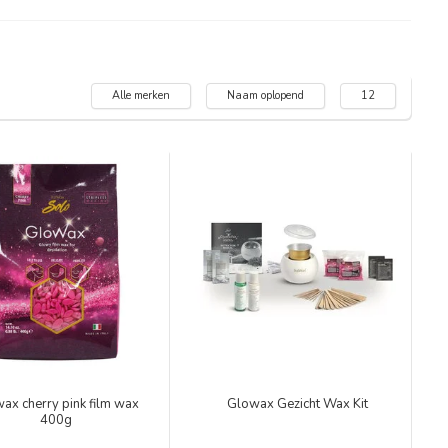
Alle merken
Naam oplopend
12
ax cherry pink film wax
Glowax Gezicht Wax Kit
400g