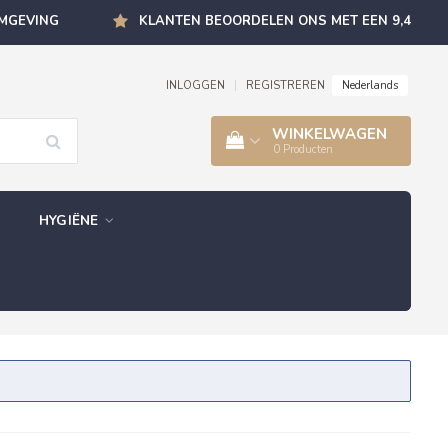
OMGEVING
KLANTEN BEOORDELEN ONS MET EEN 9,4
Nederlands
INLOGGEN
|
REGISTREREN
WINKELWAGEN
0
Producten
HYGIËNE