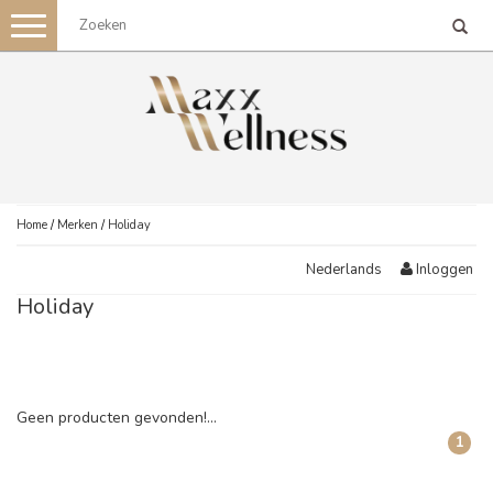
Toggle
navigation
Home
/
Merken
/
Holiday
Inloggen
Nederlands
Holiday
Geen producten gevonden!...
1