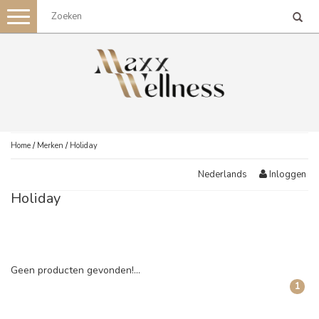
Toggle
navigation
Home
/
Merken
/
Holiday
Inloggen
Nederlands
Holiday
Geen producten gevonden!...
1