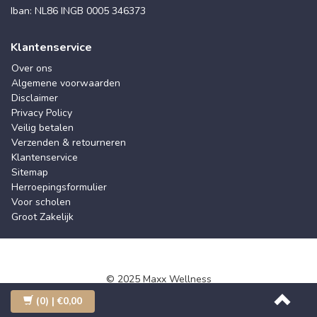
Iban: NL86 INGB 0005 346373
Klantenservice
Over ons
Algemene voorwaarden
Disclaimer
Privacy Policy
Veilig betalen
Verzenden & retourneren
Klantenservice
Sitemap
Herroepingsformulier
Voor scholen
Groot Zakelijk
© 2025 Maxx Wellness
(0)
| €0,00