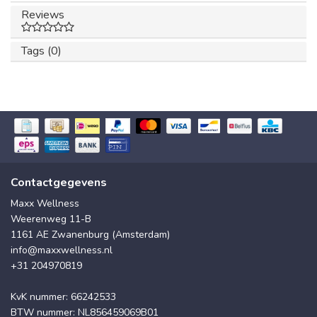
Reviews
Tags (0)
Contactgegevens
Maxx Wellness
Weerenweg 11-B
1161 AE Zwanenburg (Amsterdam)
info@maxxwellness.nl
+31 204970819
KvK nummer: 66242533
BTW nummer: NL856459069B01