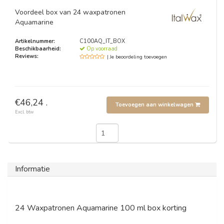
Voordeel box van 24 waxpatronen
Aquamarine
Artikelnummer:
C100AQ_IT_BOX
Beschikbaarheid:
Op voorraad
Reviews:
| Je beoordeling toevoegen
€46,24 .
Toevoegen aan winkelwagen
Excl. btw
Informatie
24 Waxpatronen Aquamarine 100 ml box korting