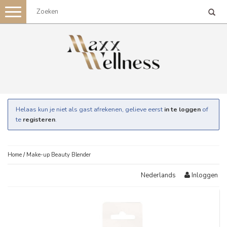
Toggle
navigation
Helaas kun je niet als gast afrekenen, gelieve eerst
in te loggen
of
te
registeren
.
Home
/
Make-up Beauty Blender
Inloggen
Nederlands