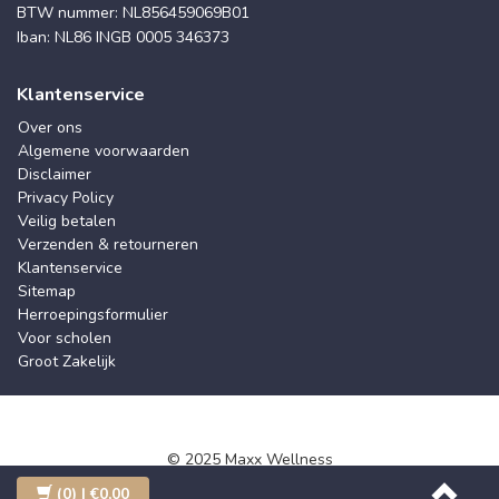
BTW nummer: NL856459069B01
Iban: NL86 INGB 0005 346373
Klantenservice
Over ons
Algemene voorwaarden
Disclaimer
Privacy Policy
Veilig betalen
Verzenden & retourneren
Klantenservice
Sitemap
Herroepingsformulier
Voor scholen
Groot Zakelijk
© 2025 Maxx Wellness
(0)
| €0,00