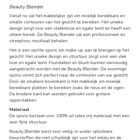
Beauty Blender
Vanaf nu zal het makkelijker zijn om moeilijk bereikbare en
smalle contouren van het gezicht te bereiken. Het unieke
design zorgt voor een vlekkeloze en egale teint en heeft een
ultiem bereik. De Beauty Blender zal een professioneel en
streeploos resultaat behalen.
Het is een zachte spons om make-up aan te brengen op het
gezicht. Het unieke design en structuur zorgt voor een vlek
loze en egale teint. Foundation en blush kunnen eenvoudig
aangebracht worden met de Beauty Blender. De eivormige
spons vormt zich perfect naar de contouren van uw gezicht.
Door de smallere bovenkant is het makkelijk om moeilijk
bereikbare plekken te bereiken zoals de neus en de ogen.
De bredere kant kan worden gebruikt voor grotere
oppervlakken.
Materiaal
De spons bestaat voor 100% uit latex vrij materiaal met een
zeer fijne structuur.
Beauty Blender kiest voor veilig, in water oplosbare
kleurstoffen die niet schadelijk zijn voor het milieu en de