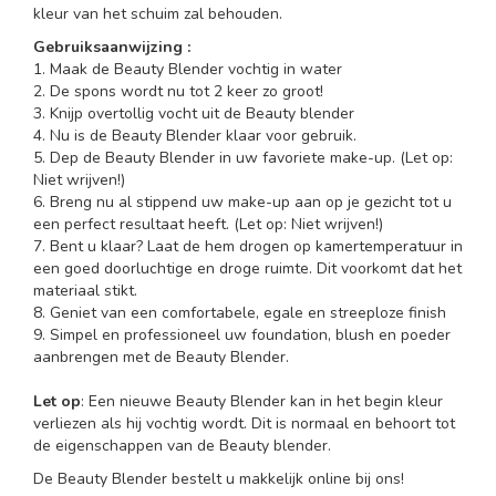
kleur van het schuim zal behouden.
Gebruiksaanwijzing :
1. Maak de Beauty Blender vochtig in water
2. De spons wordt nu tot 2 keer zo groot!
3. Knijp overtollig vocht uit de Beauty blender
4. Nu is de Beauty Blender klaar voor gebruik.
5. Dep de Beauty Blender in uw favoriete make-up. (Let op:
Niet wrijven!)
6. Breng nu al stippend uw make-up aan op je gezicht tot u
een perfect resultaat heeft. (Let op: Niet wrijven!)
7. Bent u klaar? Laat de hem drogen op kamertemperatuur in
een goed doorluchtige en droge ruimte. Dit voorkomt dat het
materiaal stikt.
8. Geniet van een comfortabele, egale en streeploze finish
9. Simpel en professioneel uw foundation, blush en poeder
aanbrengen met de Beauty Blender.
Let op
: Een nieuwe Beauty Blender kan in het begin kleur
verliezen als hij vochtig wordt. Dit is normaal en behoort tot
de eigenschappen van de Beauty blender.
De Beauty Blender bestelt u makkelijk online bij ons!