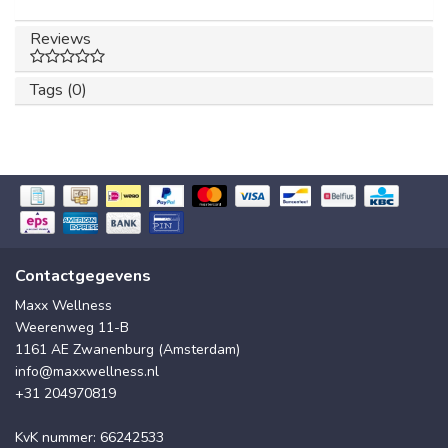
Reviews
Tags (0)
Contactgegevens
Maxx Wellness
Weerenweg 11-B
1161 AE Zwanenburg (Amsterdam)
info@maxxwellness.nl
+31 204970819
KvK nummer: 66242533