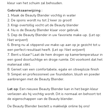
kleur van het schuim zal behouden.
Gebruiksaanwijzing :
1. Maak de Beauty Blender vochtig in water
2. De spons wordt nu tot 2 keer zo groot!
3. Knijp overtollig vocht uit de Beauty blender
4. Nu is de Beauty Blender klaar voor gebruik.
5. Dep de Beauty Blender in uw favoriete make-up. (Let op:
Niet wrijven!)
6. Breng nu al stippend uw make-up aan op je gezicht tot u
een perfect resultaat heeft. (Let op: Niet wrijven!)
7. Bent u klaar? Laat de hem drogen op kamertemperatuur in
een goed doorluchtige en droge ruimte. Dit voorkomt dat het
materiaal stikt.
8. Geniet van een comfortabele, egale en streeploze finish
9. Simpel en professioneel uw foundation, blush en poeder
aanbrengen met de Beauty Blender.
Let op
: Een nieuwe Beauty Blender kan in het begin kleur
verliezen als hij vochtig wordt. Dit is normaal en behoort tot
de eigenschappen van de Beauty blender.
De Beauty Blender bestelt u makkelijk online bij ons!