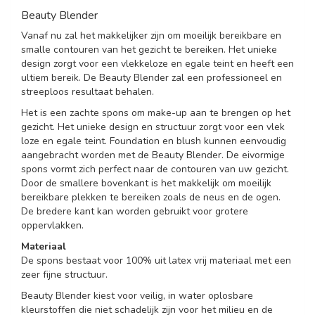
Beauty Blender
Vanaf nu zal het makkelijker zijn om moeilijk bereikbare en
smalle contouren van het gezicht te bereiken. Het unieke
design zorgt voor een vlekkeloze en egale teint en heeft een
ultiem bereik. De Beauty Blender zal een professioneel en
streeploos resultaat behalen.
Het is een zachte spons om make-up aan te brengen op het
gezicht. Het unieke design en structuur zorgt voor een vlek
loze en egale teint. Foundation en blush kunnen eenvoudig
aangebracht worden met de Beauty Blender. De eivormige
spons vormt zich perfect naar de contouren van uw gezicht.
Door de smallere bovenkant is het makkelijk om moeilijk
bereikbare plekken te bereiken zoals de neus en de ogen.
De bredere kant kan worden gebruikt voor grotere
oppervlakken.
Materiaal
De spons bestaat voor 100% uit latex vrij materiaal met een
zeer fijne structuur.
Beauty Blender kiest voor veilig, in water oplosbare
kleurstoffen die niet schadelijk zijn voor het milieu en de