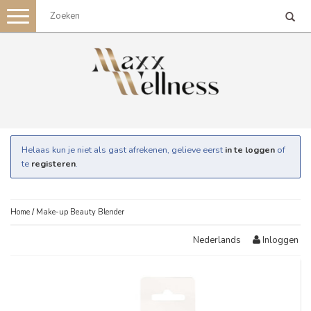
Toggle
navigation
Helaas kun je niet als gast afrekenen, gelieve eerst
in te loggen
of
te
registeren
.
Home
/
Make-up Beauty Blender
Inloggen
Nederlands