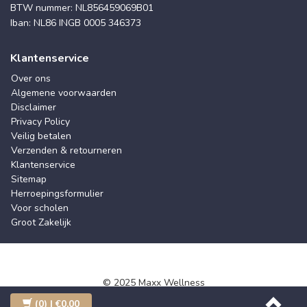
BTW nummer: NL856459069B01
Iban: NL86 INGB 0005 346373
Klantenservice
Over ons
Algemene voorwaarden
Disclaimer
Privacy Policy
Veilig betalen
Verzenden & retourneren
Klantenservice
Sitemap
Herroepingsformulier
Voor scholen
Groot Zakelijk
© 2025 Maxx Wellness
(0)
| €0,00