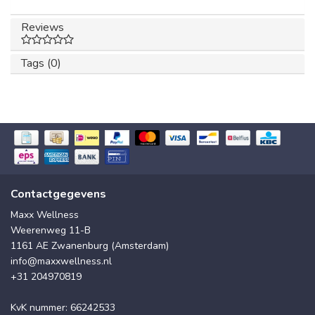
Reviews
Tags (0)
Contactgegevens
Maxx Wellness
Weerenweg 11-B
1161 AE Zwanenburg (Amsterdam)
info@maxxwellness.nl
+31 204970819
KvK nummer: 66242533