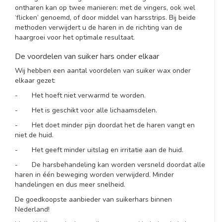
ontharen kan op twee manieren: met de vingers, ook wel
‘flicken’ genoemd, of door middel van harsstrips. Bij beide
methoden verwijdert u de haren in de richting van de
haargroei voor het optimale resultaat.
De voordelen van suiker hars onder elkaar
Wij hebben een aantal voordelen van suiker wax onder
elkaar gezet:
- Het hoeft niet verwarmd te worden.
- Het is geschikt voor alle lichaamsdelen.
- Het doet minder pijn doordat het de haren vangt en
niet de huid.
- Het geeft minder uitslag en irritatie aan de huid.
- De harsbehandeling kan worden versneld doordat alle
haren in één beweging worden verwijderd. Minder
handelingen en dus meer snelheid.
De goedkoopste aanbieder van suikerhars binnen
Nederland!