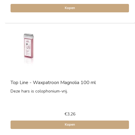
Kopen
Top Line - Waxpatroon Magnolia 100 ml
Deze hars is colophonium-vrij.
€3,26
Kopen