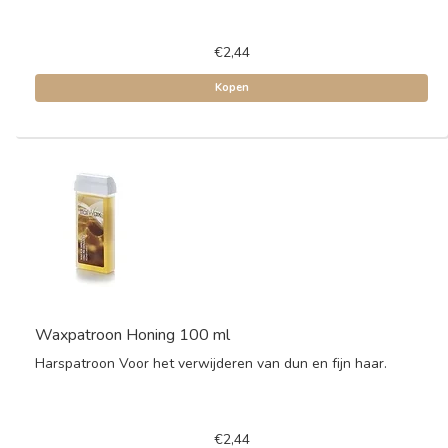
€2,44
Kopen
Waxpatroon Honing 100 ml
Harspatroon Voor het verwijderen van dun en fijn haar.
€2,44