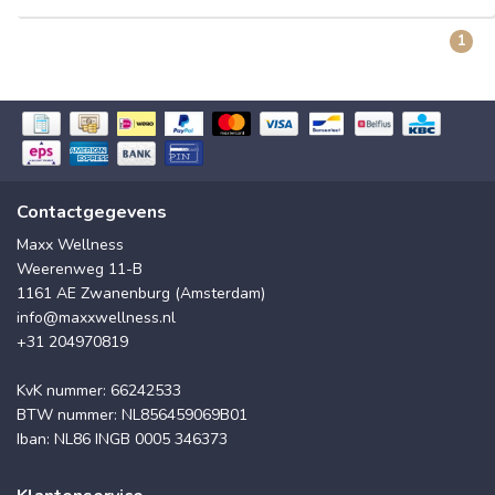
1
Contactgegevens
Maxx Wellness
Weerenweg 11-B
1161 AE Zwanenburg (Amsterdam)
info@maxxwellness.nl
+31 204970819
KvK nummer: 66242533
BTW nummer: NL856459069B01
Iban: NL86 INGB 0005 346373