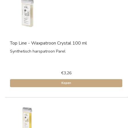
Top Line - Waxpatroon Crystal 100 ml
Synthetisch harspatroon Parel
€3,26
Kopen