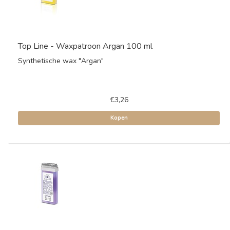
Top Line - Waxpatroon Argan 100 ml
Synthetische wax "Argan"
€3,26
Kopen