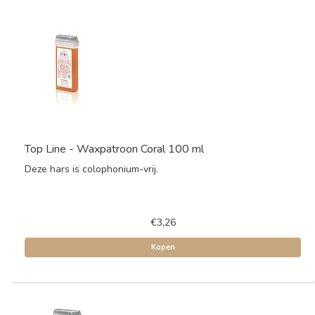
Top Line - Waxpatroon Coral 100 ml
Deze hars is colophonium-vrij.
€3,26
Kopen