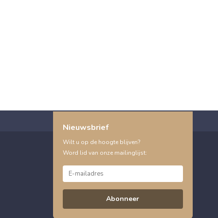
Nieuwsbrief
Wilt u op de hoogte blijven?
Word lid van onze mailinglijst:
Abonneer