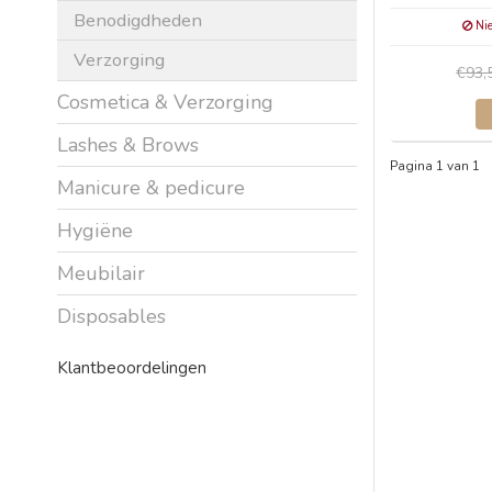
Benodigdheden
Nie
Verzorging
€93,
Cosmetica & Verzorging
Lashes & Brows
Pagina 1 van 1
Manicure & pedicure
Hygiëne
Meubilair
Disposables
Klantbeoordelingen