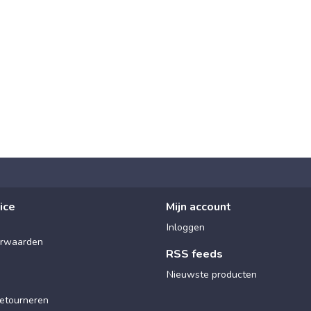
ice
Mijn account
Inloggen
rwaarden
RSS feeds
Nieuwste producten
etourneren