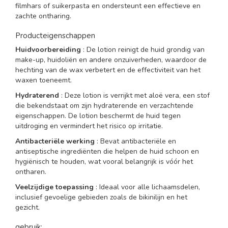
filmhars of suikerpasta en ondersteunt een effectieve en
zachte ontharing.
Producteigenschappen
Huidvoorbereiding
: De lotion reinigt de huid grondig van
make-up, huidoliën en andere onzuiverheden, waardoor de
hechting van de wax verbetert en de effectiviteit van het
waxen toeneemt.
Hydraterend
: Deze lotion is verrijkt met aloë vera, een stof
die bekendstaat om zijn hydraterende en verzachtende
eigenschappen. De lotion beschermt de huid tegen
uitdroging en vermindert het risico op irritatie.
Antibacteriële werking
: Bevat antibacteriële en
antiseptische ingrediënten die helpen de huid schoon en
hygiënisch te houden, wat vooral belangrijk is vóór het
ontharen.
Veelzijdige toepassing
: Ideaal voor alle lichaamsdelen,
inclusief gevoelige gebieden zoals de bikinilijn en het
gezicht.
gebruik: