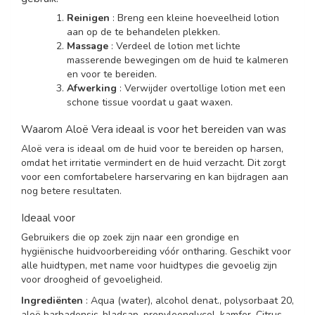
Reinigen
: Breng een kleine hoeveelheid lotion
aan op de te behandelen plekken.
Massage
: Verdeel de lotion met lichte
masserende bewegingen om de huid te kalmeren
en voor te bereiden.
Afwerking
: Verwijder overtollige lotion met een
schone tissue voordat u gaat waxen.
Waarom Aloë Vera ideaal is voor het bereiden van was
Aloë vera is ideaal om de huid voor te bereiden op harsen,
omdat het irritatie vermindert en de huid verzacht. Dit zorgt
voor een comfortabelere harservaring en kan bijdragen aan
nog betere resultaten.
Ideaal voor
Gebruikers die op zoek zijn naar een grondige en
hygiënische huidvoorbereiding vóór ontharing. Geschikt voor
alle huidtypen, met name voor huidtypes die gevoelig zijn
voor droogheid of gevoeligheid.
Ingrediënten
: Aqua (water), alcohol denat., polysorbaat 20,
aloë barbadensis-bladsap, propyleenglycol, kamfer, Citrus