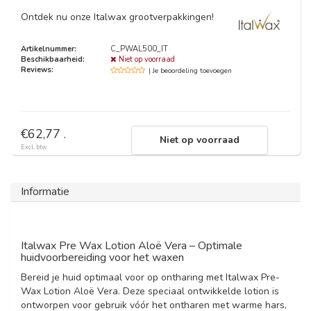
Ontdek nu onze Italwax grootverpakkingen!
Artikelnummer:
C_PWAL500_IT
Beschikbaarheid:
Niet op voorraad
Reviews:
| Je beoordeling toevoegen
€62,77 .
Niet op voorraad
Excl. btw
Informatie
Italwax Pre Wax Lotion Aloë Vera – Optimale
huidvoorbereiding voor het waxen
Bereid je huid optimaal voor op ontharing met Italwax Pre-
Wax Lotion Aloë Vera. Deze speciaal ontwikkelde lotion is
ontworpen voor gebruik vóór het ontharen met warme hars,