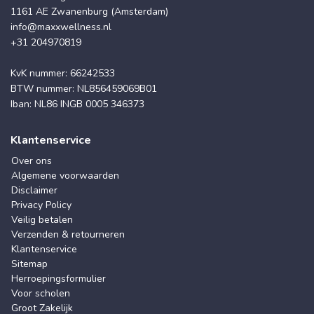
1161 AE Zwanenburg (Amsterdam)
info@maxxwellness.nl
+31 204970819
KvK nummer: 66242533
BTW nummer: NL856459069B01
Iban: NL86 INGB 0005 346373
Klantenservice
Over ons
Algemene voorwaarden
Disclaimer
Privacy Policy
Veilig betalen
Verzenden & retourneren
Klantenservice
Sitemap
Herroepingsformulier
Voor scholen
Groot Zakelijk