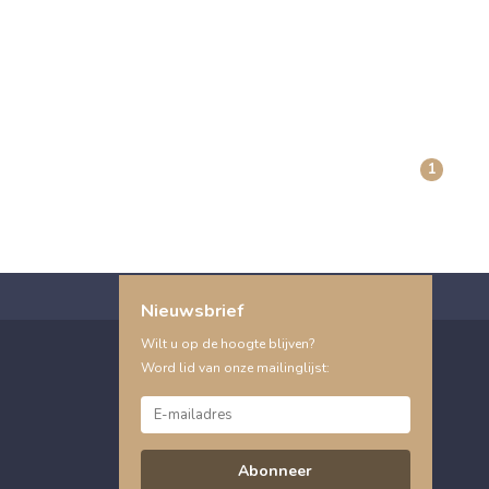
1
Nieuwsbrief
Wilt u op de hoogte blijven?
Word lid van onze mailinglijst:
Abonneer