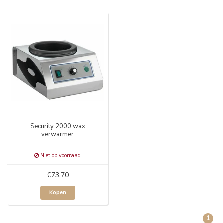
Security 2000 wax
verwarmer
Niet op voorraad
€73,70
Kopen
1