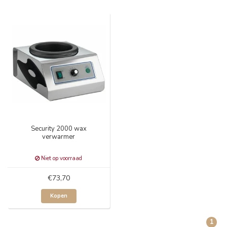
Security 2000 wax
verwarmer
Niet op voorraad
€73,70
Kopen
1