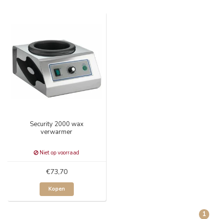
Security 2000 wax
verwarmer
Niet op voorraad
€73,70
Kopen
1