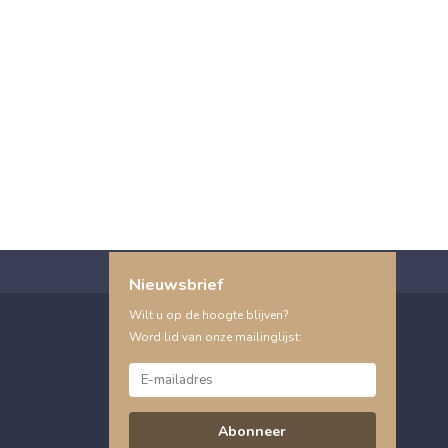
Nieuwsbrief
Wilt u op de hoogte blijven?
Word lid van onze mailinglijst:
Abonneer