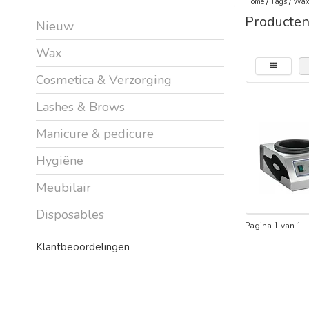
Home
/
Tags
/
Wax
Producten
Nieuw
Wax
Cosmetica & Verzorging
Lashes & Brows
Manicure & pedicure
Hygiëne
Meubilair
Disposables
Pagina 1 van 1
Klantbeoordelingen